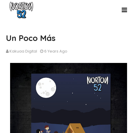
Un Poco Más
Kakuaa Digital
6 Years Ago