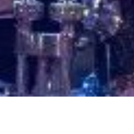
Norton 52