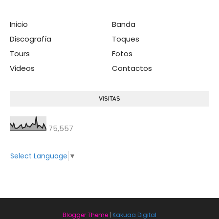
Inicio
Banda
Discografía
Toques
Tours
Fotos
Videos
Contactos
VISITAS
75,557
Select Language
▼
Blogger Theme
|
Kakuaa Digital