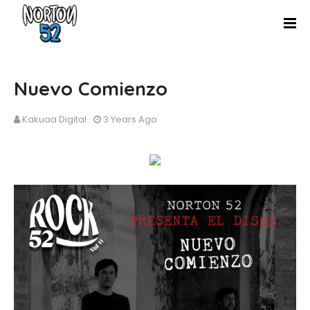
Nuevo Comienzo
Kakuaa Digital
3 Years Ago