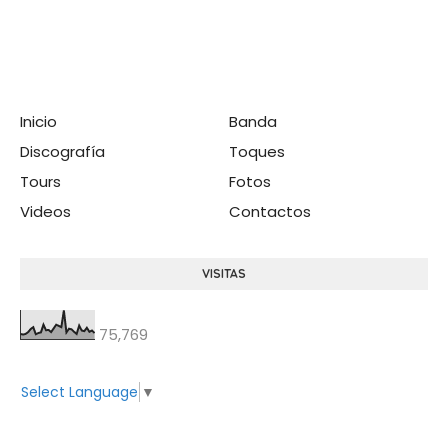
Inicio
Banda
Discografía
Toques
Tours
Fotos
Videos
Contactos
VISITAS
75,769
Select Language
▼